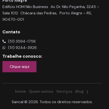
Porto Alegre
Edifício HOM Nilo Business Av. Dr. Nilo Peçanha, 3245 –
Sala 1012 Chácara das Pedras, Porto Alegre – RS,
90470-001
Contato
(51) 3594-1758
(51) 9244-3926
Trabalhe conosco:
Clique aqui
Home
Quem somos
Serviços
Blog
Sancal © 2026. Todos os direitos reservados.