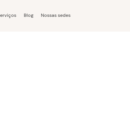
erviços
Blog
Nossas sedes
s
Blog
Nossas sedes