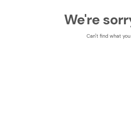
We're sorr
Can't find what yo