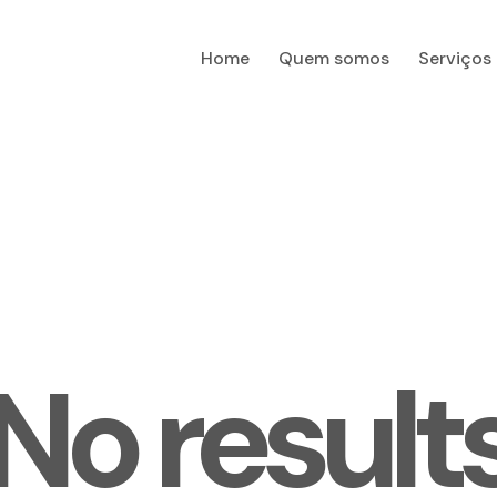
Home
Quem somos
Serviços
Home
No result