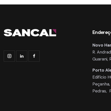
Endereç
Novo Ha
R. Andra
Guarani,
Porto Al
Edifício 
Peçanha,
Pedras, 